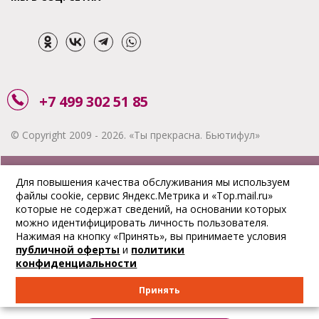
+7 499 302 51 85
© Copyright 2009 - 2026. «Ты прекрасна. Бьютифул»
ЗАКАЗАТЬ ЗВОНОК
Для повышения качества обслуживания мы используем
файлы cookie, сервис Яндекс.Метрика и «Top.mail.ru»
АКЦИИ
которые не содержат сведений, на основании которых
можно идентифицировать личность пользователя.
ДОСТАВКА
Нажимая на кнопку «Принять», вы принимаете условия
публичной оферты
и
политики
ОПЛАТА
конфиденциальности
ОТСЛЕДИТЬ ЗАКАЗ
Принять