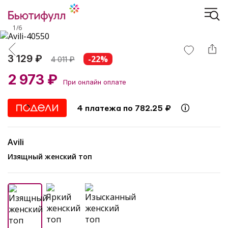
1
/
6
3 129 ₽
-22%
4 011
₽
2 973 ₽
При онлайн оплате
4 платежа по 782.25 ₽
Avili
Изящный женский топ