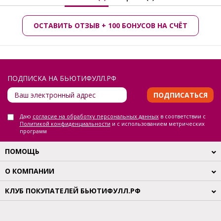
ОСТАВИТЬ ОТЗЫВ + 100 БОНУСОВ НА СЧЁТ
ПОДПИСКА НА БЬЮТИФУЛЛ.РФ
ПОДПИСАТЬСЯ
Даю
согласие на обработку персональных данных
в соответствии с
Политикой конфиденциальности
и с использованием метрических
программ
ПОМОЩЬ
О КОМПАНИИ
КЛУБ ПОКУПАТЕЛЕЙ БЬЮТИФУЛЛ.РФ