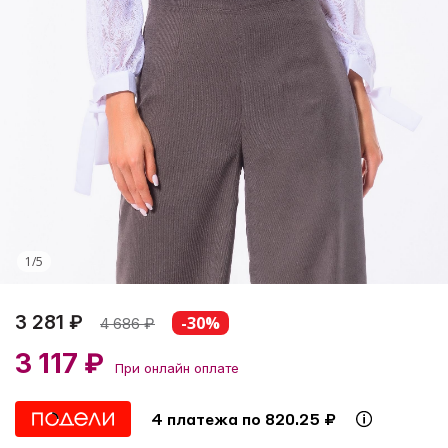
1
/
5
3 281 ₽
-30%
4 686
₽
3 117 ₽
При онлайн оплате
4 платежа по 820.25 ₽