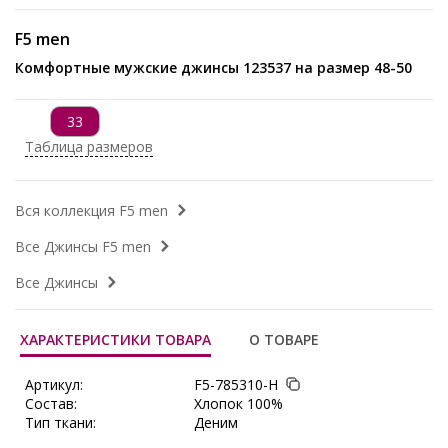
F5 men
Комфортные мужские джинсы 123537 на размер 48-50
33
Таблица размеров
Вся коллекция F5 men
Все Джинсы F5 men
Все Джинсы
ХАРАКТЕРИСТИКИ ТОВАРА
О ТОВАРЕ
Артикул:
F5-785310-Н
Состав:
Хлопок 100%
Тип ткани:
Деним
Длина:
в 32 р-ре длина шагового шва 84