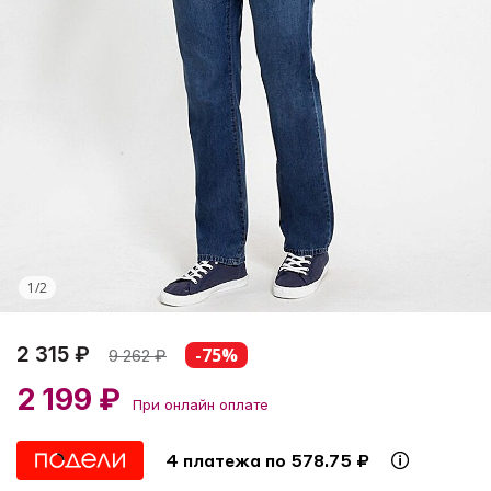
1
/
2
2 315 ₽
-75%
9 262
₽
2 199 ₽
При онлайн оплате
4 платежа по 578.75 ₽