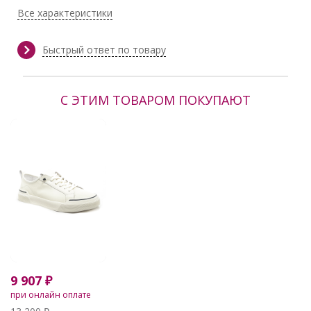
см
Все характеристики
Производитель:
F5 men
Быстрый ответ по товару
С ЭТИМ ТОВАРОМ ПОКУПАЮТ
9 907 ₽
при онлайн оплате