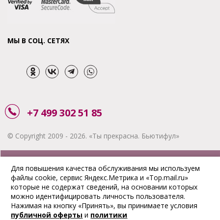
МЫ В СОЦ. СЕТЯХ
+7 499 302 51 85
© Copyright 2009 - 2026. «Ты прекрасна. Бьютифул»
ЗАКАЗАТЬ ЗВОНОК
Для повышения качества обслуживания мы используем
файлы cookie, сервис Яндекс.Метрика и «Top.mail.ru»
АКЦИИ
которые не содержат сведений, на основании которых
можно идентифицировать личность пользователя.
ДОСТАВКА
Нажимая на кнопку «Принять», вы принимаете условия
публичной оферты
и
политики
ОПЛАТА