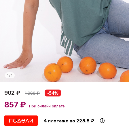
1
/
4
902 ₽
-54%
1 960
₽
857 ₽
При онлайн оплате
4 платежа по 225.5 ₽