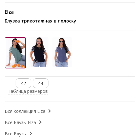
Elza
Блузка трикотажная в полоску
42
44
Таблица размеров
Вся коллекция Elza
Все Блузы Elza
Все Блузы