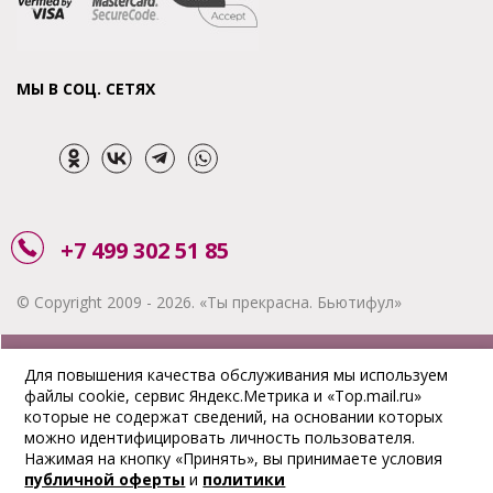
МЫ В СОЦ. СЕТЯХ
+7 499 302 51 85
© Copyright 2009 - 2026. «Ты прекрасна. Бьютифул»
ЗАКАЗАТЬ ЗВОНОК
Для повышения качества обслуживания мы используем
файлы cookie, сервис Яндекс.Метрика и «Top.mail.ru»
АКЦИИ
которые не содержат сведений, на основании которых
можно идентифицировать личность пользователя.
ДОСТАВКА
Нажимая на кнопку «Принять», вы принимаете условия
публичной оферты
и
политики
ОПЛАТА