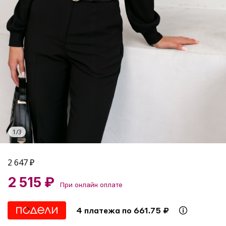
1
/
3
2 647
₽
2 515 ₽
При онлайн оплате
4 платежа по 661.75 ₽