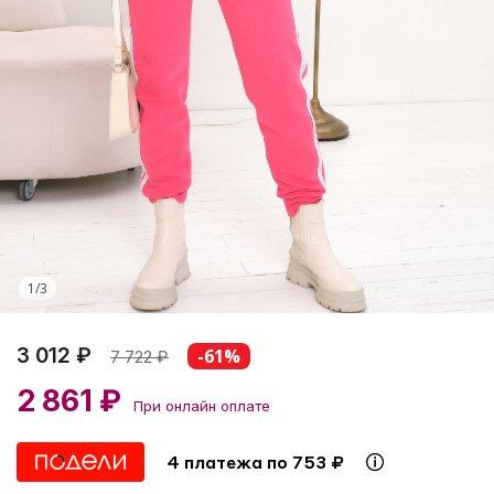
1
/
3
3 012 ₽
-61%
7 722
₽
2 861 ₽
При онлайн оплате
4 платежа по 753 ₽