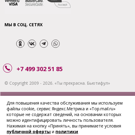
МЫ В СОЦ. СЕТЯХ
+7 499 302 51 85
© Copyright 2009 - 2026. «Ты прекрасна. Бьютифул»
ЗАКАЗАТЬ ЗВОНОК
Для повышения качества обслуживания мы используем
файлы cookie, сервис Яндекс.Метрика и «Top.mail.ru»
АКЦИИ
которые не содержат сведений, на основании которых
можно идентифицировать личность пользователя.
ДОСТАВКА
Нажимая на кнопку «Принять», вы принимаете условия
публичной оферты
и
политики
ОПЛАТА