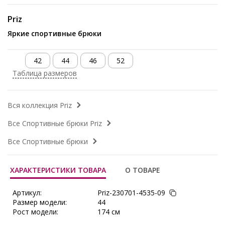
Priz
Яркие спортивные брюки
42
44
46
52
Таблица размеров
Вся коллекция Priz
Все Спортивные брюки Priz
Все Спортивные брюки
ХАРАКТЕРИСТИКИ ТОВАРА
О ТОВАРЕ
Артикул:
Priz-230701-4535-09
Размер модели:
44
Рост модели:
174 см
Состав:
Хлопок 95%, Лайкра 5%