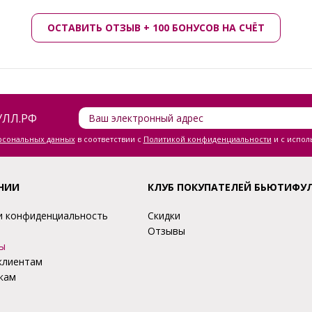
ОСТАВИТЬ ОТЗЫВ + 100 БОНУСОВ НА СЧЁТ
ЛЛ.РФ
ерсональных данных
в соответствии с
Политикой конфиденциальности
и с испол
НИИ
КЛУБ ПОКУПАТЕЛЕЙ БЬЮТИФУ
и конфиденциальность
Скидки
Отзывы
ы
клиентам
кам