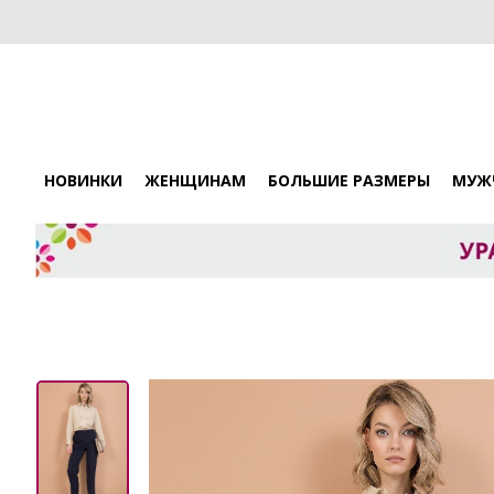
НОВИНКИ
ЖЕНЩИНАМ
БОЛЬШИЕ РАЗМЕРЫ
МУЖ