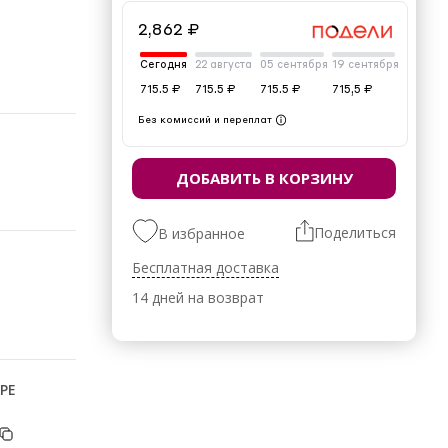
2,862 ₽
Сегодня
22 августа
05 сентября
19 сентября
715.5 ₽
715.5 ₽
715.5 ₽
715,5 ₽
Без комиссий и переплат
ДОБАВИТЬ В КОРЗИНУ
Поделиться
В избранное
Бесплатная доставка
14 дней на возврат
РЕ