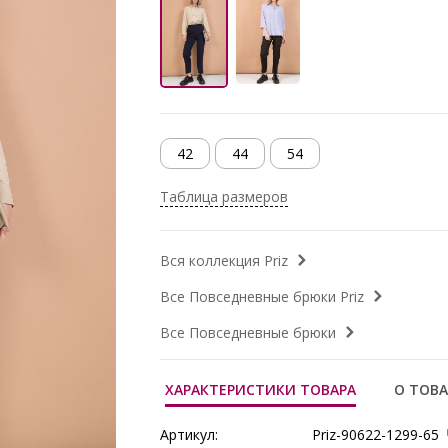
42
44
54
Таблица размеров
Вся коллекция Priz
Все Повседневные брюки Priz
Все Повседневные брюки
ХАРАКТЕРИСТИКИ ТОВАРА
О ТОВА
Артикул:
Priz-90622-1299-65