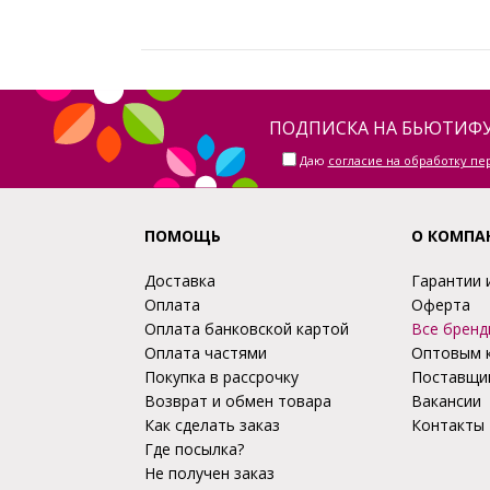
ПОДПИСКА НА БЬЮТИФУ
Даю
согласие на обработку п
ПОМОЩЬ
О КОМПА
Доставка
Гарантии 
Оплата
Оферта
Оплата банковской картой
Все бренд
Оплата частями
Оптовым 
Покупка в рассрочку
Поставщи
Возврат и обмен товара
Вакансии
Как сделать заказ
Контакты
Где посылка?
Не получен заказ