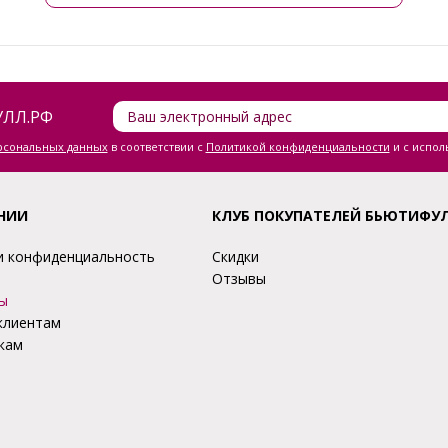
ЛЛ.РФ
ерсональных данных
в соответствии с
Политикой конфиденциальности
и с испол
НИИ
КЛУБ ПОКУПАТЕЛЕЙ БЬЮТИФУ
и конфиденциальность
Скидки
Отзывы
ы
клиентам
кам