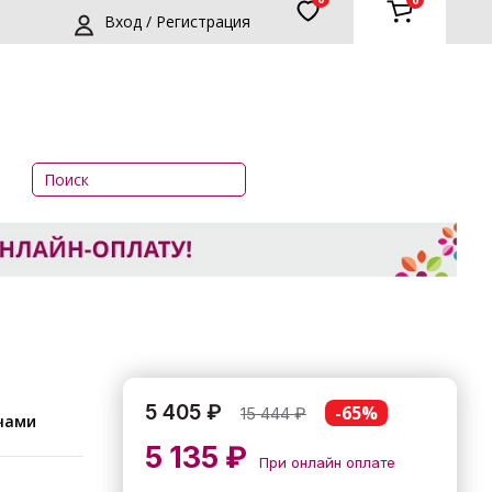
0
Вход / Регистрация
5 405 ₽
-65%
15 444
₽
ечами
5 135 ₽
При онлайн оплате