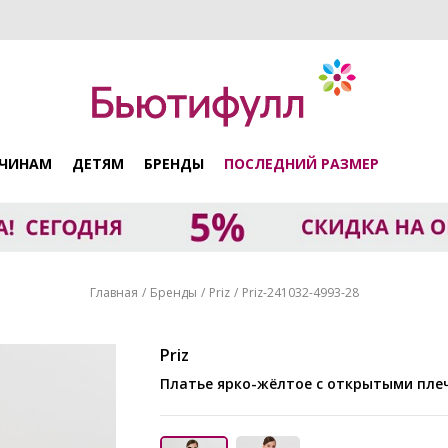
ЧИНАМ
ДЕТЯМ
БРЕНДЫ
ПОСЛЕДНИЙ РАЗМЕР
Главная
Бренды
Priz
Priz-241032-4993-28
Priz
Платье ярко-жёлтое с открытыми пл