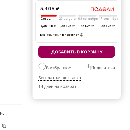
5,405 ₽
Сегодня
20 августа
03 сентября
17 сентября
1,351.25 ₽
1,351.25 ₽
1,351.25 ₽
1,351,25 ₽
Без комиссий и переплат
ДОБАВИТЬ В КОРЗИНУ
Поделиться
В избранное
Бесплатная доставка
14 дней на возврат
РЕ