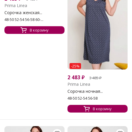
Prima Linea
Сорочка женская...
48-50 52-54 56-58 60-...
В корзину
-25%
2 483
₽
3 485
₽
Prima Linea
Сорочка ночная...
48-50 52-54 56-58
В корзину