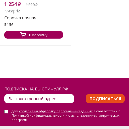
1 254
₽
1 320
₽
Iv-capriz
Сорочка ночная...
54 56
В корзину
ПОДПИСКА НА БЬЮТИФУЛЛ.РФ
ПОДПИСАТЬСЯ
Даю
согласие на обработку персональных данных
в соответствии с
Политикой конфиденциальности
и с использованием метрических
программ