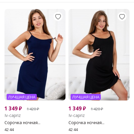
ЛУЧШАЯ ЦЕНА
ЛУЧШАЯ ЦЕНА
1 349
₽
1 349
₽
1 420
₽
1 420
₽
Iv-capriz
Iv-capriz
Сорочка ночная...
Сорочка ночная...
42 44
42 44