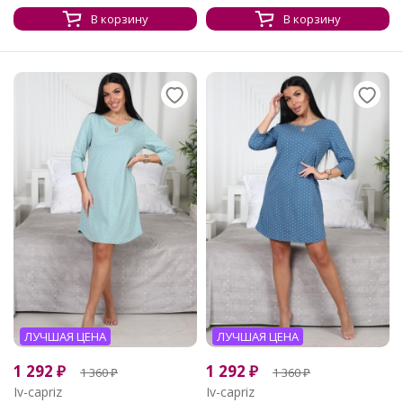
В корзину
В корзину
ЛУЧШАЯ ЦЕНА
ЛУЧШАЯ ЦЕНА
1 292
₽
1 292
₽
1 360
₽
1 360
₽
Iv-capriz
Iv-capriz