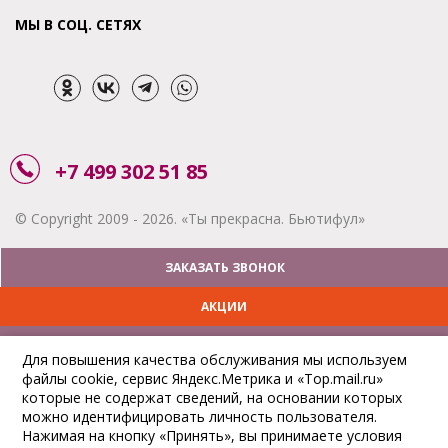
МЫ В СОЦ. СЕТЯХ
+7 499 302 51 85
© Copyright 2009 - 2026. «Ты прекрасна. Бьютифул»
ЗАКАЗАТЬ ЗВОНОК
АКЦИИ
ДОСТАВКА
Для повышения качества обслуживания мы используем
файлы cookie, сервис Яндекс.Метрика и «Top.mail.ru»
ОПЛАТА
которые не содержат сведений, на основании которых
можно идентифицировать личность пользователя.
ОТСЛЕДИТЬ ЗАКАЗ
Нажимая на кнопку «Принять», вы принимаете условия