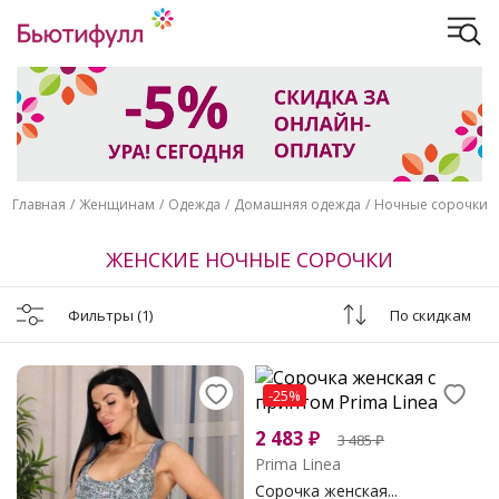
Главная
Женщинам
Одежда
Домашняя одежда
Ночные сорочки
ЖЕНСКИЕ НОЧНЫЕ СОРОЧКИ
Фильтры
(1)
По скидкам
-25%
2 483
₽
3 485
₽
Prima Linea
Сорочка женская...