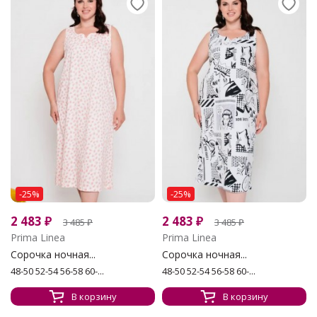
-25%
-25%
2 483
₽
2 483
₽
3 485
₽
3 485
₽
Prima Linea
Prima Linea
Сорочка ночная...
Сорочка ночная...
48-50 52-54 56-58 60-...
48-50 52-54 56-58 60-...
В корзину
В корзину