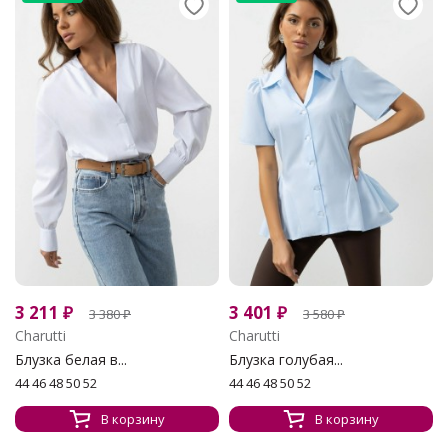
3 211
₽
3 401
₽
3 380
₽
3 580
₽
Charutti
Charutti
Блузка белая в...
Блузка голубая...
44 46 48 50 52
44 46 48 50 52
В корзину
В корзину