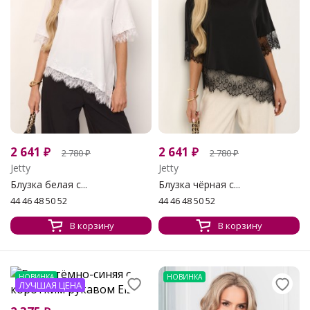
2 641
₽
2 641
₽
2 780
₽
2 780
₽
Jetty
Jetty
Блузка белая с...
Блузка чёрная с...
44 46 48 50 52
44 46 48 50 52
В корзину
В корзину
НОВИНКА
НОВИНКА
ЛУЧШАЯ ЦЕНА