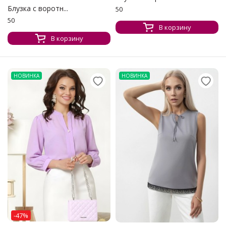
Блузка с воротн...
50
50
В корзину
В корзину
НОВИНКА
НОВИНКА
-47%