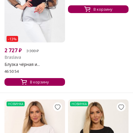
В корзину
-13%
2 727
₽
3 300
₽
Braslava
Блузка чёрная и...
46 50 54
В корзину
НОВИНКА
НОВИНКА