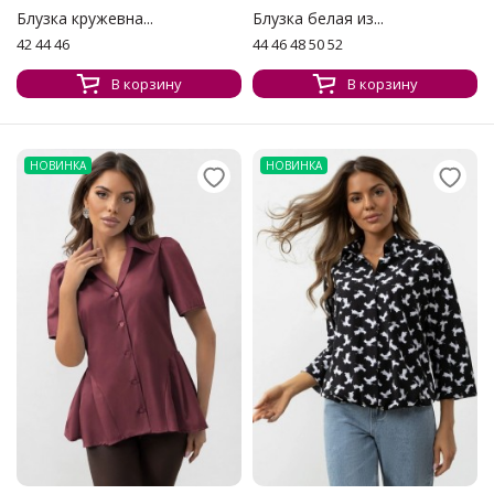
Блузка кружевна...
Блузка белая из...
42 44 46
44 46 48 50 52
В корзину
В корзину
НОВИНКА
НОВИНКА