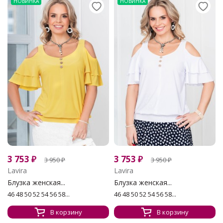
НОВИНКА
НОВИНКА
3 753
₽
3 753
₽
3 950
₽
3 950
₽
Lavira
Lavira
Блузка женская...
Блузка женская...
46 48 50 52 54 56 58...
46 48 50 52 54 56 58...
В корзину
В корзину