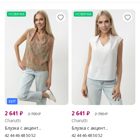
НОВИНКА
НОВИНКА
ХИТ
2 641
₽
2 641
₽
2 780
₽
2 780
₽
Charutti
Charutti
Блузка с акцент...
Блузка с акцент...
42 44 46 48 50 52
42 44 46 48 50 52