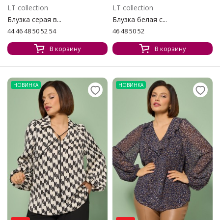
LT collection
LT collection
Блузка серая в...
Блузка белая с...
44 46 48 50 52 54
46 48 50 52
В корзину
В корзину
НОВИНКА
НОВИНКА