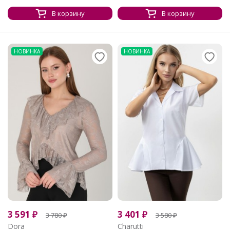
В корзину
В корзину
НОВИНКА
НОВИНКА
3 591
₽
3 401
₽
3 780
₽
3 580
₽
Dora
Charutti