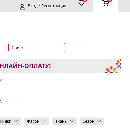
0
Вход / Регистрация
62
А
скидки
Фасон
Ткань
Сезон