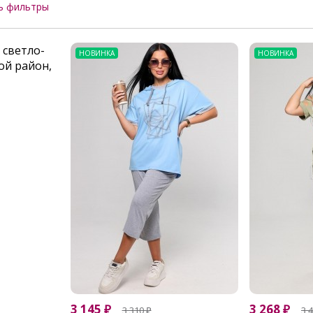
ь фильтры
НОВИНКА
НОВИНКА
3 145
₽
3 268
₽
3 310
₽
3 