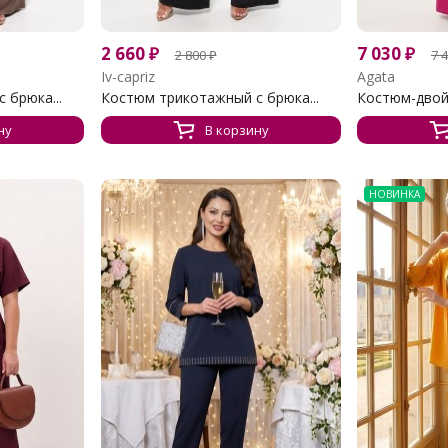
2 660
₽
7 030
₽
2 800
₽
7 
Iv-capriz
Agata
 брюка...
Костюм трикотажный с брюка...
Костюм-двой
ну
В корзину
НОВИНКА