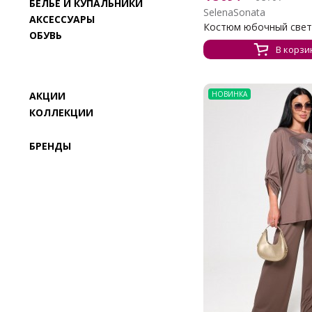
БЕЛЬЁ И КУПАЛЬНИКИ
SelenaSonata
АКСЕССУАРЫ
Костюм юбочный светл
ОБУВЬ
В корзи
АКЦИИ
НОВИНКА
КОЛЛЕКЦИИ
БРЕНДЫ