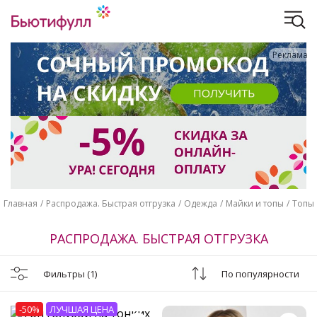
Реклама
Главная
Распродажа. Быстрая отгрузка
Одежда
Майки и топы
Топы
РАСПРОДАЖА. БЫСТРАЯ ОТГРУЗКА
Фильтры
(1)
По популярности
-50%
ЛУЧШАЯ ЦЕНА