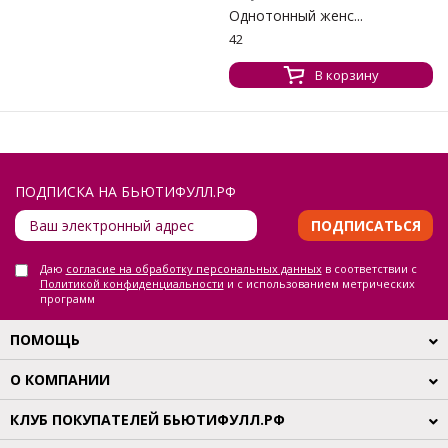
Однотонный женс...
42
В корзину
ПОДПИСКА НА БЬЮТИФУЛЛ.РФ
ПОДПИСАТЬСЯ
Даю
согласие на обработку персональных данных
в соответствии с
Политикой конфиденциальности
и с использованием метрических
программ
ПОМОЩЬ
О КОМПАНИИ
КЛУБ ПОКУПАТЕЛЕЙ БЬЮТИФУЛЛ.РФ