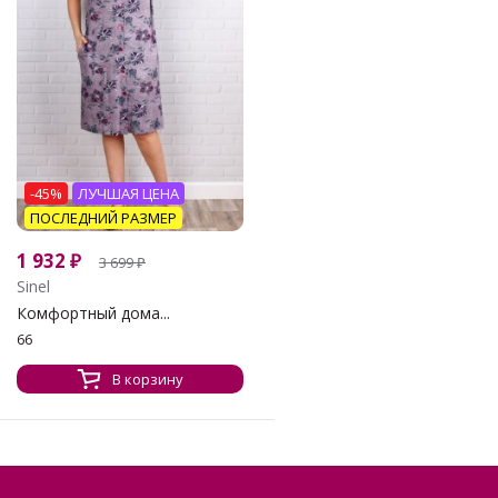
-45%
ЛУЧШАЯ ЦЕНА
ПОСЛЕДНИЙ РАЗМЕР
1 932
₽
3 699
₽
Sinel
Комфортный дома...
66
В корзину