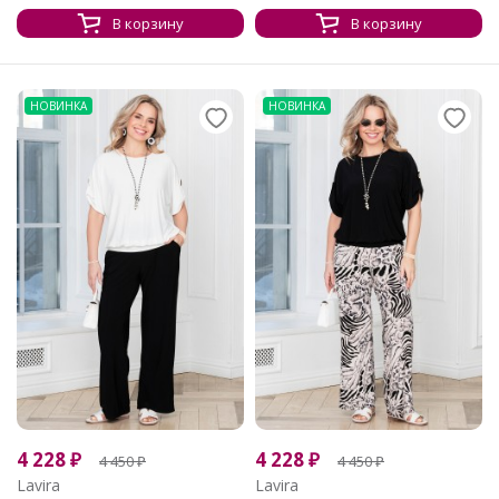
В корзину
В корзину
НОВИНКА
НОВИНКА
4 228
₽
4 228
₽
4 450
₽
4 450
₽
Lavira
Lavira