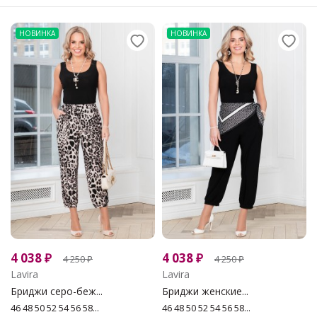
НОВИНКА
НОВИНКА
4 038
₽
4 038
₽
4 250
₽
4 250
₽
Lavira
Lavira
Бриджи серо-беж...
Бриджи женские...
46 48 50 52 54 56 58...
46 48 50 52 54 56 58...