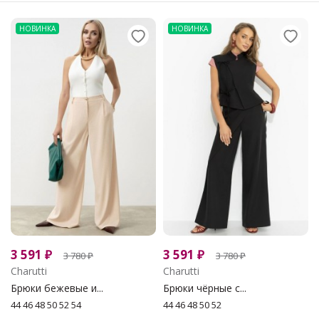
НОВИНКА
НОВИНКА
3 591
₽
3 591
₽
3 780
₽
3 780
₽
Charutti
Charutti
Брюки бежевые и...
Брюки чёрные с...
44 46 48 50 52 54
44 46 48 50 52