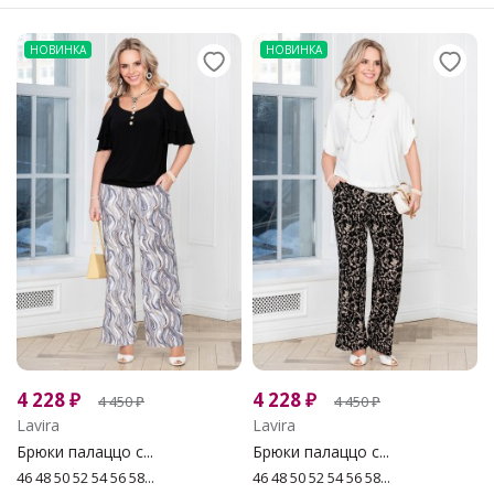
НОВИНКА
НОВИНКА
4 228
₽
4 228
₽
4 450
₽
4 450
₽
Lavira
Lavira
Брюки палаццо с...
Брюки палаццо с...
46 48 50 52 54 56 58...
46 48 50 52 54 56 58...