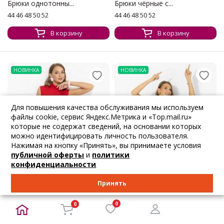
Брюки однотонны...
Брюки чёрные с...
44 46 48 50 52
44 46 48 50 52
В корзину
В корзину
НОВИНКА
НОВИНКА
Для повышения качества обслуживания мы используем
файлы cookie, сервис Яндекс.Метрика и «Top.mail.ru»
которые не содержат сведений, на основании которых
можно идентифицировать личность пользователя.
Нажимая на кнопку «Принять», вы принимаете условия
публичной оферты
и
политики
конфиденциальности
Принять
0
0