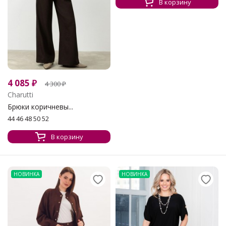
В корзину
4 085
₽
4 300
₽
Charutti
Брюки коричневы...
44 46 48 50 52
В корзину
НОВИНКА
НОВИНКА