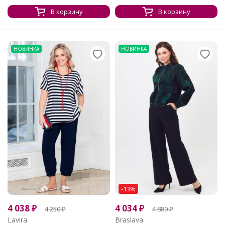
В корзину
В корзину
НОВИНКА
НОВИНКА
-13%
4 038
₽
4 034
₽
4 250
₽
4 880
₽
Lavira
Braslava