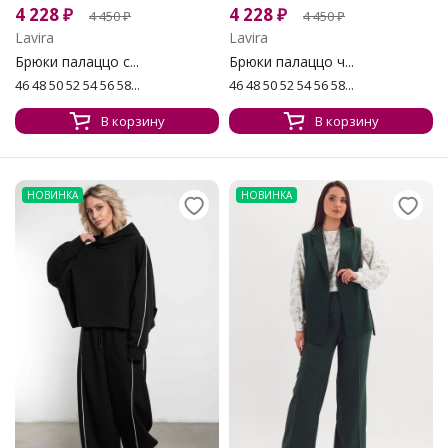
4 228
₽
4 228
₽
4 450
₽
4 450
₽
Lavira
Lavira
Брюки палаццо с...
Брюки палаццо ч...
46 48 50 52 54 56 58...
46 48 50 52 54 56 58...
В корзину
В корзину
НОВИНКА
НОВИНКА