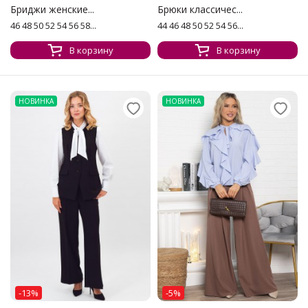
Бриджи женские...
Брюки классичес...
46 48 50 52 54 56 58...
44 46 48 50 52 54 56...
В корзину
В корзину
НОВИНКА
НОВИНКА
-13%
-5%