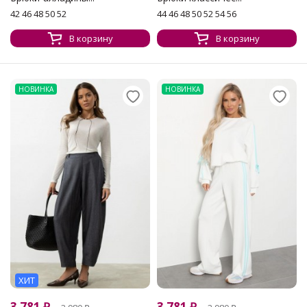
42 46 48 50 52
44 46 48 50 52 54 56
В корзину
В корзину
НОВИНКА
НОВИНКА
ХИТ
3 781
₽
3 781
₽