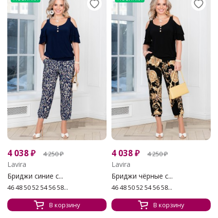
4 038
₽
4 038
₽
4 250
₽
4 250
₽
Lavira
Lavira
Бриджи синие с...
Бриджи чёрные с...
46 48 50 52 54 56 58...
46 48 50 52 54 56 58...
В корзину
В корзину