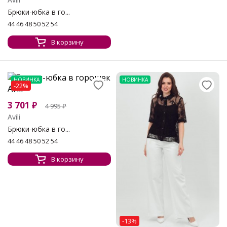
Брюки-юбка в го...
44 46 48 50 52 54
В корзину
НОВИНКА
НОВИНКА
-22%
3 701
₽
4 995
₽
Avili
Брюки-юбка в го...
44 46 48 50 52 54
В корзину
-13%