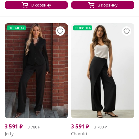
В корзину
В корзину
НОВИНКА
НОВИНКА
3 591
₽
3 591
₽
3 780
₽
3 780
₽
Jetty
Charutti