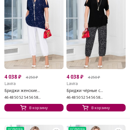
4 038
₽
4 038
₽
4 250
₽
4 250
₽
Lavira
Lavira
Бриджи женские...
Бриджи чёрные с...
46 48 50 52 54 56 58...
46 48 50 52 54 56 58...
В корзину
В корзину
НОВИНКА
НОВИНКА