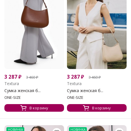
3 287
₽
3 287
₽
3 460
₽
3 460
₽
Textura
Textura
Сумка женская б...
Сумка женская б...
ONE-SIZE
ONE-SIZE
В корзину
В корзину
НОВИНКА
НОВИНКА