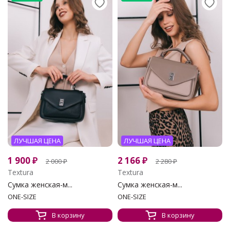
ЛУЧШАЯ ЦЕНА
ЛУЧШАЯ ЦЕНА
1 900
₽
2 166
₽
2 000
₽
2 280
₽
Textura
Textura
Сумка женская-м...
Сумка женская-м...
ONE-SIZE
ONE-SIZE
В корзину
В корзину