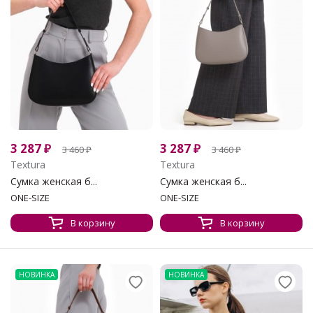
3 287
₽
3 287
₽
3 460
₽
3 460
₽
Textura
Textura
Сумка женская б...
Сумка женская б...
ONE-SIZE
ONE-SIZE
В корзину
В корзину
НОВИНКА
НОВИНКА