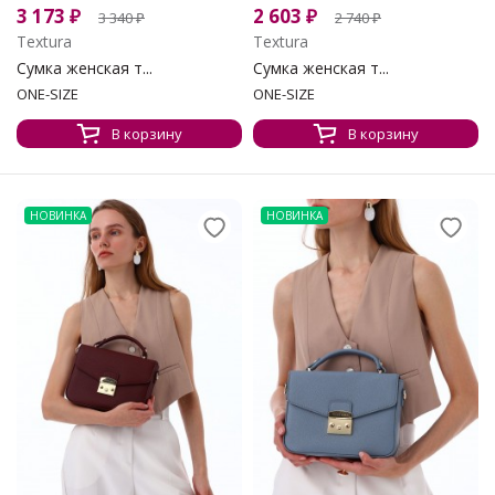
3 173
₽
2 603
₽
3 340
₽
2 740
₽
Textura
Textura
Сумка женская т...
Сумка женская т...
ONE-SIZE
ONE-SIZE
В корзину
В корзину
НОВИНКА
НОВИНКА