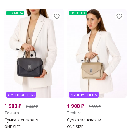
НОВИНКА
НОВИНКА
ЛУЧШАЯ ЦЕНА
ЛУЧШАЯ ЦЕНА
1 900
₽
1 900
₽
2 000
₽
2 000
₽
Textura
Textura
Сумка женская-м...
Сумка женская-м...
ONE-SIZE
ONE-SIZE