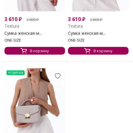
3 610
₽
3 610
₽
3 800
₽
3 800
₽
Textura
Textura
Сумка женская-м...
Сумка женская-м...
ONE-SIZE
ONE-SIZE
В корзину
В корзину
НОВИНКА