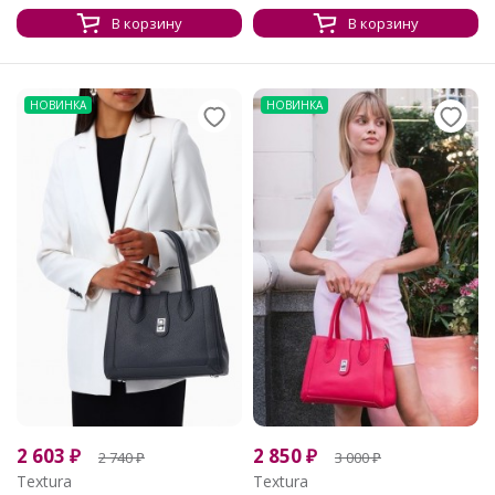
В корзину
В корзину
НОВИНКА
НОВИНКА
2 603
₽
2 850
₽
2 740
₽
3 000
₽
Textura
Textura