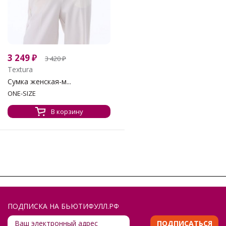
3 249
₽
3 420
₽
Textura
Сумка женская-м...
ONE-SIZE
В корзину
ПОДПИСКА НА БЬЮТИФУЛЛ.РФ
ПОДПИСАТЬСЯ