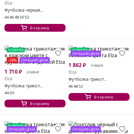
Elza
Футболка чёрная...
44 46 48 50 52
В корзину
НОВИНКА
НОВИНКА
ЛУЧШАЯ ЦЕНА
-28%
ЛУЧШАЯ ЦЕНА
1 862
₽
1 960
₽
1 710
₽
Elza
2 500
₽
Elza
Футболка трикот...
Футболка трикот...
46 48 52
44-50
В корзину
В корзину
НОВИНКА
ЛУЧШАЯ ЦЕНА
ЛУЧШАЯ ЦЕНА