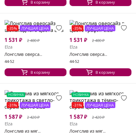
В корзину
В корзину
-35%
ЛУЧШАЯ ЦЕНА
-35%
ЛУЧШАЯ ЦЕНА
1 531
₽
1 531
₽
2 480
₽
2 480
₽
Elza
Elza
Лонгслив оверса...
Лонгслив оверса...
44-52
44-52
В корзину
В корзину
НОВИНКА
НОВИНКА
-31%
ЛУЧШАЯ ЦЕНА
-31%
ЛУЧШАЯ ЦЕНА
1 587
₽
1 587
₽
2 420
₽
2 420
₽
Elza
Elza
Лонгслив из мяг...
Лонгслив из мяг...