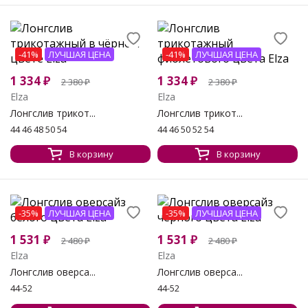
-41%
ЛУЧШАЯ ЦЕНА
-41%
ЛУЧШАЯ ЦЕНА
1 334
₽
1 334
₽
2 380
₽
2 380
₽
Elza
Elza
Лонгслив трикот...
Лонгслив трикот...
44 46 48 50 54
44 46 50 52 54
В корзину
В корзину
-35%
ЛУЧШАЯ ЦЕНА
-35%
ЛУЧШАЯ ЦЕНА
1 531
₽
1 531
₽
2 480
₽
2 480
₽
Elza
Elza
Лонгслив оверса...
Лонгслив оверса...
44-52
44-52