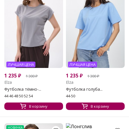
ЛУЧШАЯ ЦЕНА
ЛУЧШАЯ ЦЕНА
1 235
₽
1 235
₽
1 300
₽
1 300
₽
Elza
Elza
Футболка тёмно-...
Футболка голуба...
44 46 48 50 52 54
44-50
В корзину
В корзину
НОВИНКА