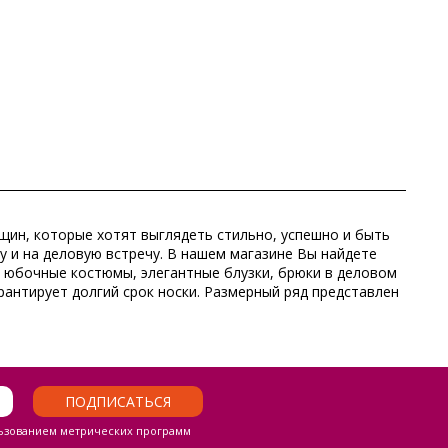
щин, которые хотят выглядеть стильно, успешно и быть
у и на деловую встречу. В нашем магазине Вы найдете
 юбочные костюмы, элегантные блузки, брюки в деловом
рантирует долгий срок носки. Размерный ряд представлен
ПОДПИСАТЬСЯ
ьзованием метрических программ