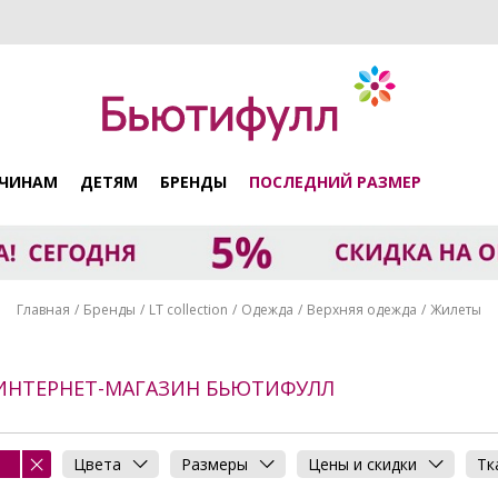
ЧИНАМ
ДЕТЯМ
БРЕНДЫ
ПОСЛЕДНИЙ РАЗМЕР
Главная
Бренды
LT collection
Одежда
Верхняя одежда
Жилеты
- ИНТЕРНЕТ-МАГАЗИН БЬЮТИФУЛЛ
Цвета
Размеры
Цены и скидки
Тк