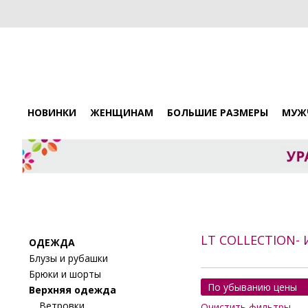
НОВИНКИ
ЖЕНЩИНАМ
БОЛЬШИЕ РАЗМЕРЫ
МУЖ
LT COLLECTION
ОДЕЖДА
Блузы и рубашки
Брюки и шорты
По убыванию цены
Верхняя одежда
Ветровки
Очистить фильтры