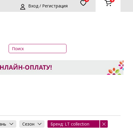
0
Вход / Регистрация
ань
Сезон
Бренд: LT collection