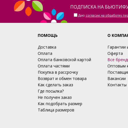
ПОДПИСКА НА БЬЮТИФУ
Даю
согласие на обработку п
ПОМОЩЬ
О КОМПА
Доставка
Гарантии 
Оплата
Оферта
Оплата банковской картой
Все бренд
Оплата частями
Оптовым 
Покупка в рассрочку
Поставщи
Возврат и обмен товара
Вакансии
Как сделать заказ
Контакты
Где посылка?
Не получен заказ
Как подобрать размер
Таблица размеров