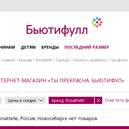
ЧИНАМ
ДЕТЯМ
БРЕНДЫ
ПОСЛЕДНИЙ РАЗМЕР
Главная
Бренды
Ronattelle
Одежда
Платья и сарафаны
Сарафаны
НТЕРНЕТ-МАГАЗИН «ТЫ ПРЕКРАСНА. БЬЮТИФУЛ»
Очистить ф
Цены и скидки
Бренд: Ronattelle
nattelle, Россия, Новосибирск нет товаров