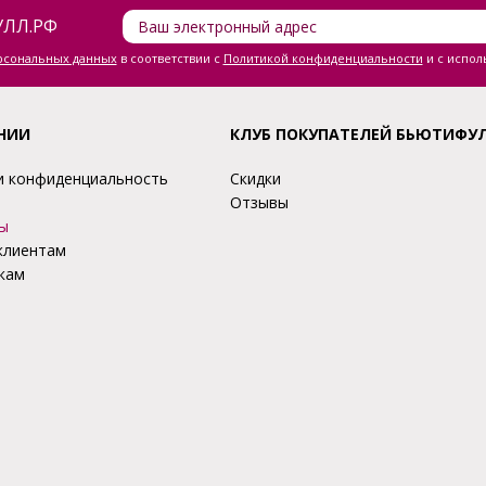
ЛЛ.РФ
ерсональных данных
в соответствии с
Политикой конфиденциальности
и с испол
НИИ
КЛУБ ПОКУПАТЕЛЕЙ БЬЮТИФУ
и конфиденциальность
Скидки
Отзывы
ы
клиентам
кам