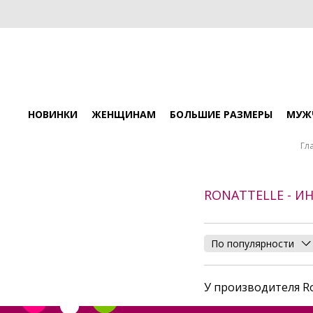
НОВИНКИ
ЖЕНЩИНАМ
БОЛЬШИЕ РАЗМЕРЫ
МУЖ
Гл
RONATTELLE - И
По популярности
У производителя Ro