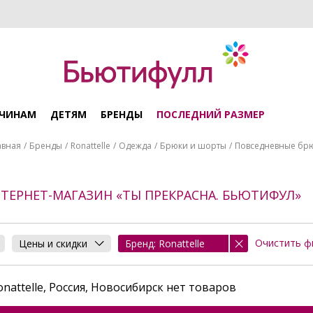
ЧИНАМ
ДЕТЯМ
БРЕНДЫ
ПОСЛЕДНИЙ РАЗМЕР
авная
Бренды
Ronattelle
Одежда
Брюки и шорты
Повседневные бр
НТЕРНЕТ-МАГАЗИН «ТЫ ПРЕКРАСНА. БЬЮТИФУЛ»
Очистить ф
Цены и скидки
Бренд: Ronattelle
nattelle, Россия, Новосибирск нет товаров