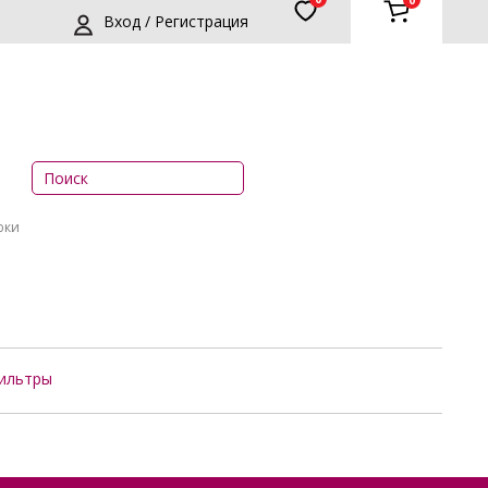
0
Вход / Регистрация
юки
ильтры