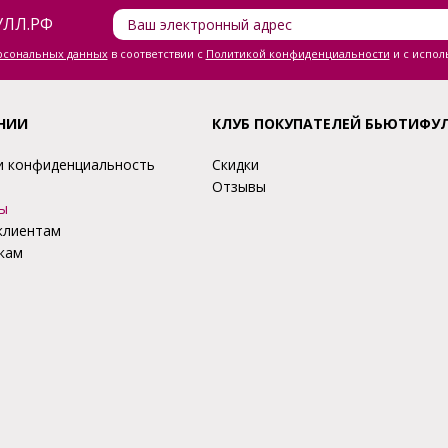
ЛЛ.РФ
ерсональных данных
в соответствии с
Политикой конфиденциальности
и с испол
НИИ
КЛУБ ПОКУПАТЕЛЕЙ БЬЮТИФУ
и конфиденциальность
Скидки
Отзывы
ы
клиентам
кам