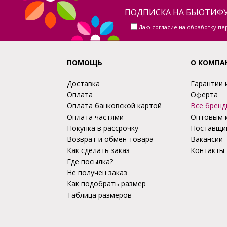
ПОДПИСКА НА БЬЮТИФУ
Даю
согласие на обработку п
ПОМОЩЬ
О КОМПА
Доставка
Гарантии 
Оплата
Оферта
Оплата банковской картой
Все бренд
Оплата частями
Оптовым 
Покупка в рассрочку
Поставщи
Возврат и обмен товара
Вакансии
Как сделать заказ
Контакты
Где посылка?
Не получен заказ
Как подобрать размер
Таблица размеров