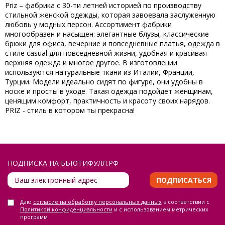
Priz – фабрика с 30-ти летней историей по производству
стильной женской одежды, которая завоевала заслуженную
любовь у модных персон. Ассортимент фабрики
многообразен и насыщен: элегантные блузы, классические
брюки для офиса, вечерние и повседневные платья, одежда в
стиле casual для повседневной жизни, удобная и красивая
верхняя одежда и многое другое. В изготовлении
используются натуральные ткани из Италии, Франции,
Турции. Модели идеально сидят по фигуре, они удобны в
носке и просты в уходе. Такая одежда подойдет женщинам,
ценящим комфорт, практичность и красоту своих нарядов.
PRIZ - cтиль в котором ты прекрасна!
ПОДПИСКА НА БЬЮТИФУЛЛ.РФ
ПОДПИСАТЬСЯ
Даю
согласие на обработку персональных данных
в соответствии с
Политикой конфиденциальности
и с использованием метрических
программ