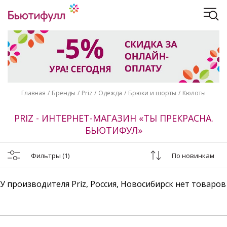
Главная
Бренды
Priz
Одежда
Брюки и шорты
Кюлоты
PRIZ - ИНТЕРНЕТ-МАГАЗИН «ТЫ ПРЕКРАСНА.
БЬЮТИФУЛ»
Фильтры
(1)
По новинкам
У производителя Priz, Россия, Новосибирск нет товаров