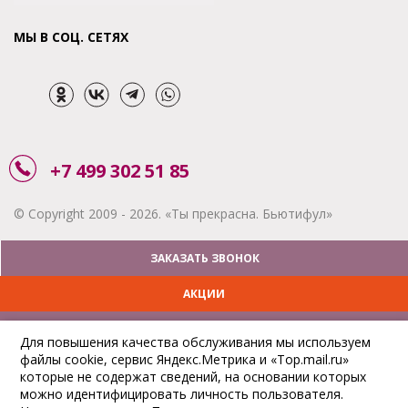
МЫ В СОЦ. СЕТЯХ
+7 499 302 51 85
© Copyright 2009 - 2026. «Ты прекрасна. Бьютифул»
ЗАКАЗАТЬ ЗВОНОК
АКЦИИ
ДОСТАВКА
Для повышения качества обслуживания мы используем
файлы cookie, сервис Яндекс.Метрика и «Top.mail.ru»
ОПЛАТА
которые не содержат сведений, на основании которых
можно идентифицировать личность пользователя.
ОТСЛЕДИТЬ ЗАКАЗ