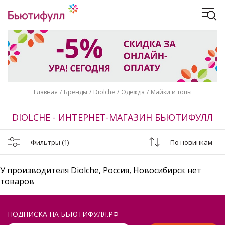
Главная
Бренды
Diolche
Одежда
Майки и топы
DIOLCHE - ИНТЕРНЕТ-МАГАЗИН БЬЮТИФУЛЛ
Фильтры
(1)
По новинкам
У производителя Diolche, Россия, Новосибирск нет
товаров
ПОДПИСКА НА БЬЮТИФУЛЛ.РФ